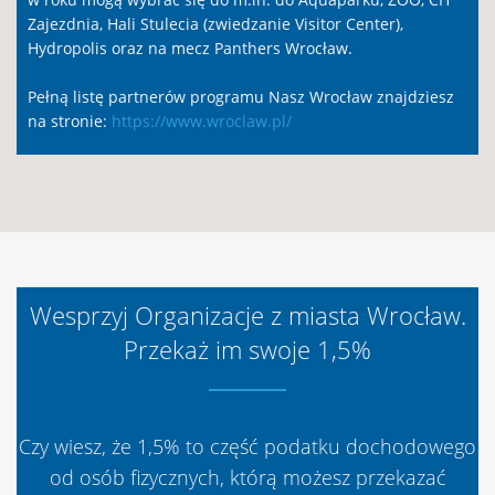
Zajezdnia, Hali Stulecia (zwiedzanie Visitor Center),
Hydropolis oraz na mecz Panthers Wrocław.
Pełną listę partnerów programu Nasz Wrocław znajdziesz
na stronie:
https://www.wroclaw.pl/
Wesprzyj Organizacje z miasta Wrocław.
Przekaż im swoje 1,5%
Czy wiesz, że 1,5% to część podatku dochodowego
od osób fizycznych, którą możesz przekazać