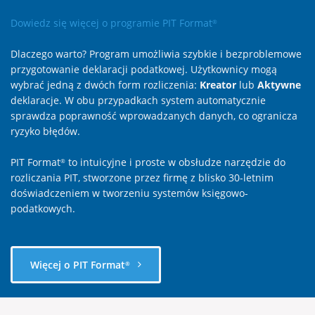
Dowiedz się więcej o programie PIT Format
®
Dlaczego warto? Program umożliwia szybkie i bezproblemowe
przygotowanie deklaracji podatkowej. Użytkownicy mogą
wybrać jedną z dwóch form rozliczenia:
Kreator
lub
Aktywne
deklaracje. W obu przypadkach system automatycznie
sprawdza poprawność wprowadzanych danych, co ogranicza
ryzyko błędów.
PIT Format
to intuicyjne i proste w obsłudze narzędzie do
®
rozliczania PIT, stworzone przez firmę z blisko 30-letnim
doświadczeniem w tworzeniu systemów księgowo-
podatkowych.
Więcej o PIT Format
®