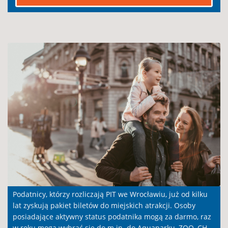
Podatnicy, którzy rozliczają PIT we Wrocławiu, już od kilku
lat zyskują pakiet biletów do miejskich atrakcji. Osoby
posiadające aktywny status podatnika mogą za darmo, raz
w roku mogą wybrać się do m.in. do Aquaparku, ZOO, CH