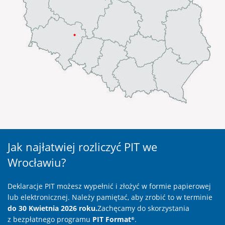
Jak najłatwiej rozliczyć PIT we
Wrocławiu?
Deklaracje PIT możesz wypełnić i złożyć w formie papierowej
lub elektronicznej. Należy pamiętać, aby zrobić to w terminie
do 30 Kwietnia 2026 roku.
Zachęcamy do skorzystania
z bezpłatnego programu
PIT Format
.
®