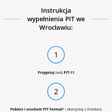
Instrukcja
wypełnienia PIT we
Wrocławiu:
1
Przygotuj
swój
PIT-11
2
Pobierz i uruchom PIT Format
i skorzystaj z Kreatora
®