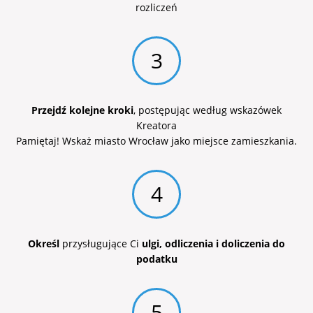
rozliczeń
3
Przejdź kolejne kroki
, postępując według wskazówek
Kreatora
Pamiętaj! Wskaż miasto Wrocław jako miejsce zamieszkania.
4
Określ
przysługujące Ci
ulgi, odliczenia i doliczenia do
podatku
5