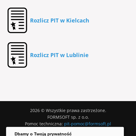
Rozlicz PIT w Kielcach
Rozlicz PIT w Lublinie
2026 © Wszystkie prawa zastrzeżone.
FORMSOFT sp. z o.o.
Pomoc techniczna:
pit-pomoc@formsoft.pl
Warunki użytkowania programu
Dbamy o Twoją prywatność