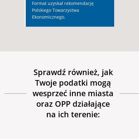
Format uzyskał rekomendację
Polskiego Towarzystwa
Ekonomicznego.
Sprawdź również, jak
Twoje podatki mogą
wesprzeć inne miasta
oraz OPP działające
na ich terenie: