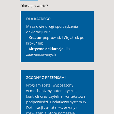
Dlaczego warto?
DLA KAŻDEGO
Masz dwie drogi sporządzenia
deklaracji PIT:
-
Kreator
poprowadzi Cię „krok po
kroku” lub
-
Aktywne deklaracje
dla
zaawansowanych
ZGODNY Z PRZEPISAMI
Program został wyposażony
w mechanizmy automatycznej
kontroli oraz czytelne, kontekstowe
podpowiedzi. Dodatkowo system e-
Deklaracji został rozszerzony o
rozwiązania, które pomagają